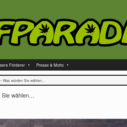
sere Förderer
Presse & Motto
 – Was würden Sie wählen…
 Sie wählen…