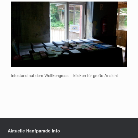
Infostand auf dem Weltkongress – klicken für große Ansicht
Aktuelle Hanfparade Info