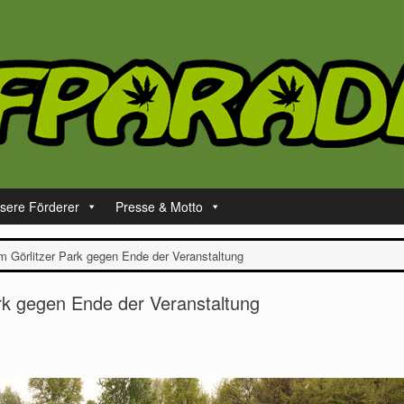
sere Förderer
Presse & Motto
 Görlitzer Park gegen Ende der Veranstaltung
rk gegen Ende der Veranstaltung