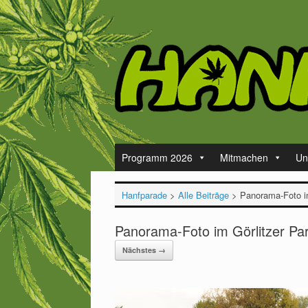
Zum
Inhalt
springen
Programm 2026
Mitmachen
Un
Hanfparade
>
Alle Beiträge
>
Panorama-Foto im
Panorama-Foto im Görlitzer Pa
Nächstes →