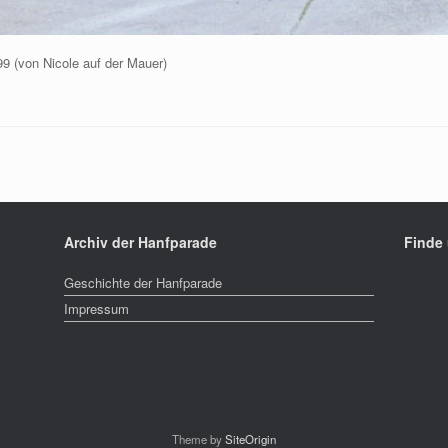
9 (von Nicole auf der Mauer)
Archiv der Hanfparade
Finde
Geschichte der Hanfparade
Impressum
Theme by
SiteOrigin