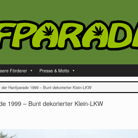
sere Förderer
Presse & Motto
der Hanfparade 1999 – Bunt dekorierter Klein-LKW
e 1999 – Bunt dekorierter Klein-LKW