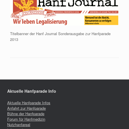
Titelbanner der Hanf Journal Sonderausgabe zur Hanfparade
2013
Aktuelle Hanfparade Info
Aktuelle Hanfparade Infos
Anfahrt zur Hanfparade
Bühne der Hanfparade
Forum für Hanfmedizin
Nutzhanfareal