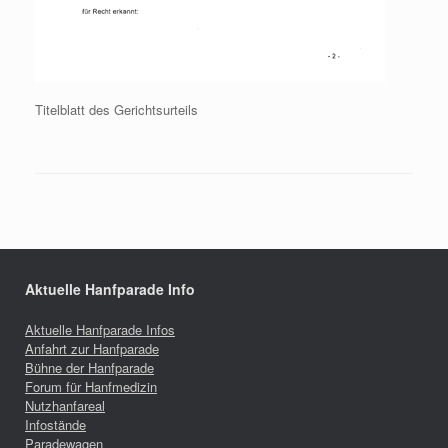
Titelblatt des Gerichtsurteils
Aktuelle Hanfparade Info
Aktuelle Hanfparade Infos
Anfahrt zur Hanfparade
Bühne der Hanfparade
Forum für Hanfmedizin
Nutzhanfareal
Infostände
Paradewagen