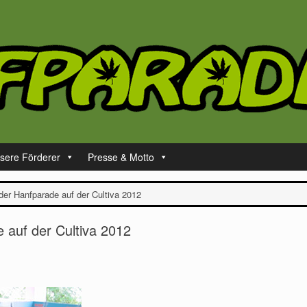
sere Förderer
Presse & Motto
er Hanfparade auf der Cultiva 2012
 auf der Cultiva 2012