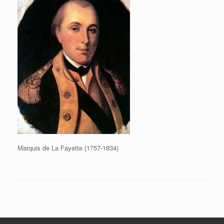
Marquis de La Fayette (1757-1834)