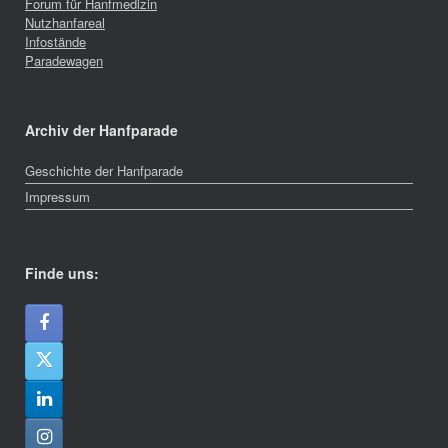
Forum für Hanfmedizin
Nutzhanfareal
Infostände
Paradewagen
Archiv der Hanfparade
Geschichte der Hanfparade
Impressum
Finde uns: