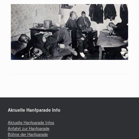
Aktuelle Hanfparade Info
Aktuelle Hanfparade Infos
Anfahrt zur Hanfparade
Bühne der Hanfparade