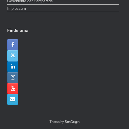
Geschichte der Hanfparade
Impressum
Finde uns:
Theme by
SiteOrigin