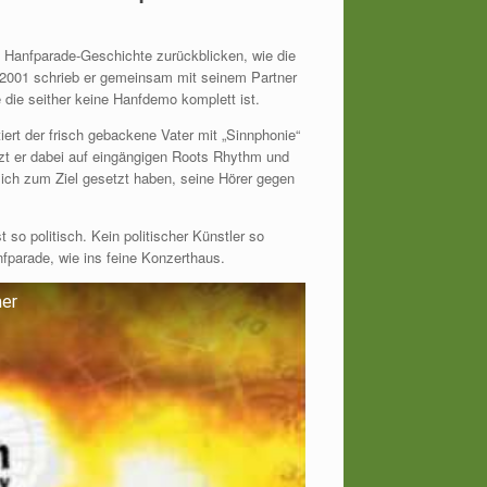
e Hanfparade-Geschichte zurückblicken, wie die
r 2001 schrieb er gemeinsam mit seinem Partner
die seither keine Hanfdemo komplett ist.
ert der frisch gebackene Vater mit „Sinnphonie“
zt er dabei auf eingängigen Roots Rhythm und
sich zum Ziel gesetzt haben, seine Hörer gegen
 so politisch. Kein politischer Künstler so
parade, wie ins feine Konzerthaus.
mer