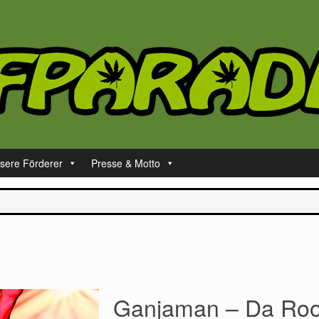
sere Förderer
Presse & Motto
Ganjaman – Da Roo