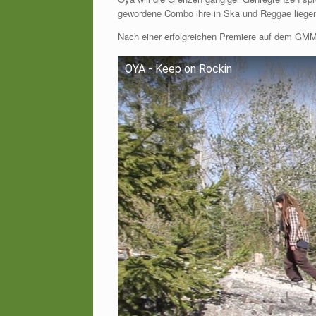
gewordene Combo ihre in Ska und Reggae liegenden
Nach einer erfolgreichen Premiere auf dem GMM 
OYA - Keep on Rockin