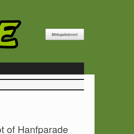
Mitlegalisieren!
t of Hanfparade