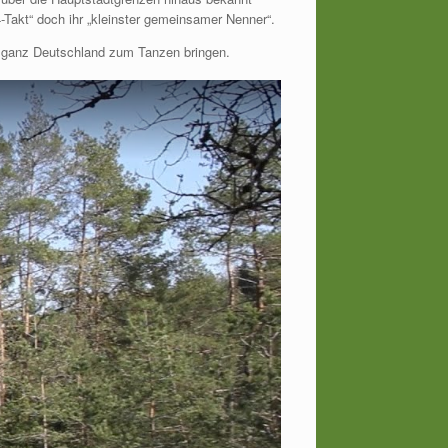
4-Takt“ doch ihr „kleinster gemeinsamer Nenner“.
 ganz Deutschland zum Tanzen bringen.