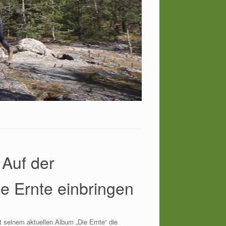
Auf der
e Ernte einbringen
 seinem aktuellen Album „Die Ernte“ die