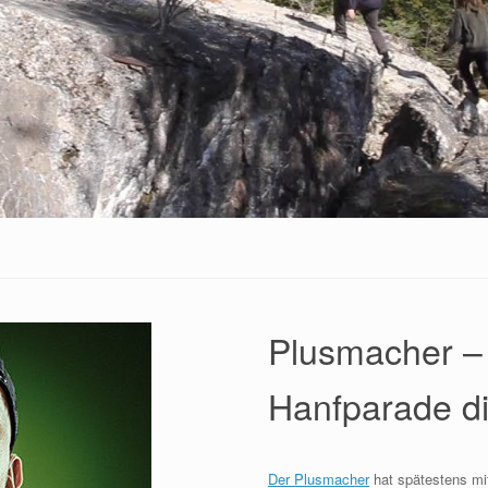
Plusmacher – 
Hanfparade di
Der Plusmacher
hat spätestens mit