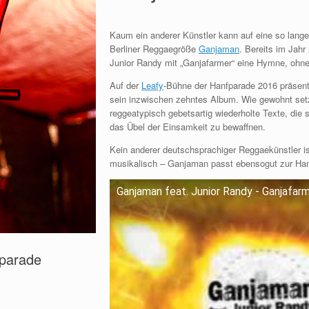
Kaum ein anderer Künstler kann auf eine so lang
Berliner Reggaegröße
Ganjaman
. Bereits im Jah
Junior Randy mit „Ganjafarmer“ eine Hymne, ohne 
Auf der
Leafy
-Bühne der Hanfparade 2016 präsenti
sein inzwischen zehntes Album. Wie gewohnt set
reggeatypisch gebetsartig wiederholte Texte, die 
das Übel der Einsamkeit zu bewaffnen.
Kein anderer deutschsprachiger Reggaekünstler ist
musikalisch – Ganjaman passt ebensogut zur Hanf
Ganjaman feat. Junior Randy - Ganjafar
parade