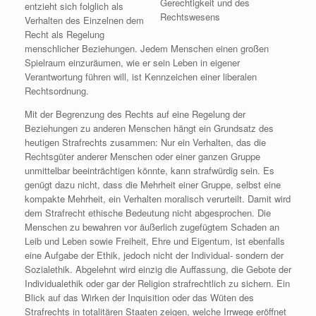
Gerechtigkeit und des
entzieht sich folglich als
Rechtswesens
Verhalten des Einzelnen dem
Recht als Regelung
menschlicher Beziehungen. Jedem Menschen einen großen
Spielraum einzuräumen, wie er sein Leben in eigener
Verantwortung führen will, ist Kennzeichen einer liberalen
Rechtsordnung.
Mit der Begrenzung des Rechts auf eine Regelung der
Beziehungen zu anderen Menschen hängt ein Grundsatz des
heutigen Strafrechts zusammen: Nur ein Verhalten, das die
Rechtsgüter anderer Menschen oder einer ganzen Gruppe
unmittelbar beeinträchtigen könnte, kann strafwürdig sein. Es
genügt dazu nicht, dass die Mehrheit einer Gruppe, selbst eine
kompakte Mehrheit, ein Verhalten moralisch verurteilt. Damit wird
dem Strafrecht ethische Bedeutung nicht abgesprochen. Die
Menschen zu bewahren vor äußerlich zugefügtem Schaden an
Leib und Leben sowie Freiheit, Ehre und Eigentum, ist ebenfalls
eine Aufgabe der Ethik, jedoch nicht der Individual- sondern der
Sozialethik. Abgelehnt wird einzig die Auffassung, die Gebote der
Individualethik oder gar der Religion strafrechtlich zu sichern. Ein
Blick auf das Wirken der Inquisition oder das Wüten des
Strafrechts in totalitären Staaten zeigen, welche Irrwege eröffnet