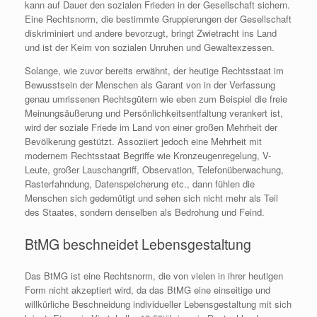
kann auf Dauer den sozialen Frieden in der Gesellschaft sichern.
Eine Rechtsnorm, die bestimmte Gruppierungen der Gesellschaft
diskriminiert und andere bevorzugt, bringt Zwietracht ins Land
und ist der Keim von sozialen Unruhen und Gewaltexzessen.
Solange, wie zuvor bereits erwähnt, der heutige Rechtsstaat im
Bewusstsein der Menschen als Garant von in der Verfassung
genau umrissenen Rechtsgütern wie eben zum Beispiel die freie
Meinungsäußerung und Persönlichkeitsentfaltung verankert ist,
wird der soziale Friede im Land von einer großen Mehrheit der
Bevölkerung gestützt. Assoziiert jedoch eine Mehrheit mit
modernem Rechtsstaat Begriffe wie Kronzeugenregelung, V-
Leute, großer Lauschangriff, Observation, Telefonüberwachung,
Rasterfahndung, Datenspeicherung etc., dann fühlen die
Menschen sich gedemütigt und sehen sich nicht mehr als Teil
des Staates, sondern denselben als Bedrohung und Feind.
BtMG beschneidet Lebensgestaltung
Das BtMG ist eine Rechtsnorm, die von vielen in ihrer heutigen
Form nicht akzeptiert wird, da das BtMG eine einseitige und
willkürliche Beschneidung individueller Lebensgestaltung mit sich