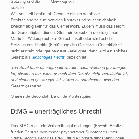
Setzung und die
Montesquieu
soziale
Wirksamkeit bestimmt. Gesetze dienen somit der
Rechtssicherheit im sozialen Kontext und müssen deshalb
zweckmäßig sein für das Gemeinwohl. Zudem muss das Recht
der Gerechtigkeit dienen. Steht ein Gesetz in unerträglichem
Maße im Widerspruch zur Gerechtigkeit oder wird bei der
Setzung des Rechts (Einführung des Gesetzes) Gerechtigkeit
nicht erstrebt oder gar bewusst verleugnet, dann wird ein solches
Gesetz als „
unrichtiges Recht
“ bezeichnet.
„
Ein Staat kann so aufgebaut werden, dass niemand gezwungen
ist, etwas zu tun, wozu er nach dem Gesetz nicht verpflichtet ist,
und niemand gezwungen ist, etwas zu unterlassen, was das
Gesetz gestattet.
„
Charles de Secondat, Baron de Montesquieu
BtMG = unerträgliches Unrecht
Das BtMG stellt die Vorbereitungshandlungen (Erwerb, Besitz)
für den Genuss bestimmter psychotroper Substanzen unter
Strafe, jedoch sieht das BtMG für die Vorbereitungshandlungen