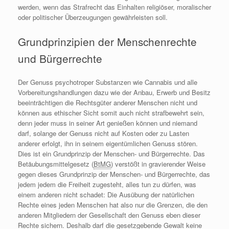
werden, wenn das Strafrecht das Einhalten religiöser, moralischer
oder politischer Überzeugungen gewährleisten soll.
Grundprinzipien der Menschenrechte
und Bürgerrechte
Der Genuss psychotroper Substanzen wie Cannabis und alle
Vorbereitungshandlungen dazu wie der Anbau, Erwerb und Besitz
beeinträchtigen die Rechtsgüter anderer Menschen nicht und
können aus ethischer Sicht somit auch nicht strafbewehrt sein,
denn jeder muss in seiner Art genießen können und niemand
darf, solange der Genuss nicht auf Kosten oder zu Lasten
anderer erfolgt, ihn in seinem eigentümlichen Genuss stören.
Dies ist ein Grundprinzip der Menschen- und Bürgerrechte. Das
Betäubungsmittelgesetz (
BtMG
) verstößt in gravierender Weise
gegen dieses Grundprinzip der Menschen- und Bürgerrechte, das
jedem jedem die Freiheit zugesteht, alles tun zu dürfen, was
einem anderen nicht schadet: Die Ausübung der natürlichen
Rechte eines jeden Menschen hat also nur die Grenzen, die den
anderen Mitgliedern der Gesellschaft den Genuss eben dieser
Rechte sichern. Deshalb darf die gesetzgebende Gewalt keine