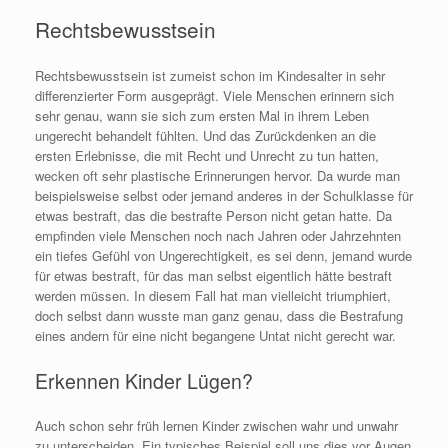
Rechtsbewusstsein
Rechtsbewusstsein ist zumeist schon im Kindesalter in sehr
differenzierter Form ausgeprägt. Viele Menschen erinnern sich
sehr genau, wann sie sich zum ersten Mal in ihrem Leben
ungerecht behandelt fühlten. Und das Zurückdenken an die
ersten Erlebnisse, die mit Recht und Unrecht zu tun hatten,
wecken oft sehr plastische Erinnerungen hervor. Da wurde man
beispielsweise selbst oder jemand anderes in der Schulklasse für
etwas bestraft, das die bestrafte Person nicht getan hatte. Da
empfinden viele Menschen noch nach Jahren oder Jahrzehnten
ein tiefes Gefühl von Ungerechtigkeit, es sei denn, jemand wurde
für etwas bestraft, für das man selbst eigentlich hätte bestraft
werden müssen. In diesem Fall hat man vielleicht triumphiert,
doch selbst dann wusste man ganz genau, dass die Bestrafung
eines andern für eine nicht begangene Untat nicht gerecht war.
Erkennen Kinder Lügen?
Auch schon sehr früh lernen Kinder zwischen wahr und unwahr
zu unterscheiden. Ein typisches Beispiel soll uns dies vor Augen