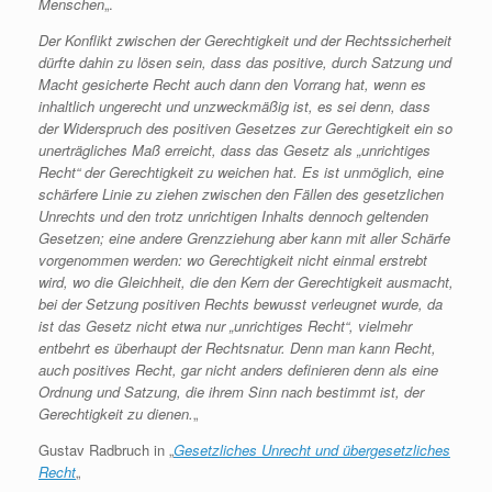
Menschen
„.
Der Konflikt zwischen der Gerechtigkeit und der Rechtssicherheit
dürfte dahin zu lösen sein, dass das positive, durch Satzung und
Macht gesicherte Recht auch dann den Vorrang hat, wenn es
inhaltlich ungerecht und unzweckmäßig ist, es sei denn, dass
der Widerspruch des positiven Gesetzes zur Gerechtigkeit ein so
unerträgliches Maß erreicht, dass das Gesetz als „unrichtiges
Recht“ der Gerechtigkeit zu weichen hat. Es ist unmöglich, eine
schärfere Linie zu ziehen zwischen den Fällen des gesetzlichen
Unrechts und den trotz unrichtigen Inhalts dennoch geltenden
Gesetzen; eine andere Grenzziehung aber kann mit aller Schärfe
vorgenommen werden: wo Gerechtigkeit nicht einmal erstrebt
wird, wo die Gleichheit, die den Kern der Gerechtigkeit ausmacht,
bei der Setzung positiven Rechts bewusst verleugnet wurde, da
ist das Gesetz nicht etwa nur „unrichtiges Recht“, vielmehr
entbehrt es überhaupt der Rechtsnatur. Denn man kann Recht,
auch positives Recht, gar nicht anders definieren denn als eine
Ordnung und Satzung, die ihrem Sinn nach bestimmt ist, der
Gerechtigkeit zu dienen.
„
Gustav Radbruch in „
Gesetzliches Unrecht und übergesetzliches
Recht
„