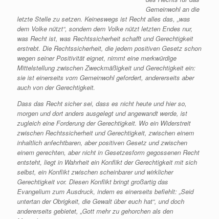
Gemeinwohl an die
letzte Stelle zu setzen. Keineswegs ist Recht alles das, „was
dem Volke nützt“, sondern dem Volke nützt letzten Endes nur,
was Recht ist, was Rechtssicherheit schafft und Gerechtigkeit
erstrebt. Die Rechtssicherheit, die jedem positiven Gesetz schon
wegen seiner Positivität eignet, nimmt eine merkwürdige
Mittelstellung zwischen Zweckmäßigkeit und Gerechtigkeit ein:
sie ist einerseits vom Gemeinwohl gefordert, andererseits aber
auch von der Gerechtigkeit.
Dass das Recht sicher sei, dass es nicht heute und hier so,
morgen und dort anders ausgelegt und angewandt werde, ist
zugleich eine Forderung der Gerechtigkeit. Wo ein Widerstreit
zwischen Rechtssicherheit und Gerechtigkeit, zwischen einem
inhaltlich anfechtbaren, aber positiven Gesetz und zwischen
einem gerechten, aber nicht in Gesetzesform gegossenen Recht
entsteht, liegt in Wahrheit ein Konflikt der Gerechtigkeit mit sich
selbst, ein Konflikt zwischen scheinbarer und wirklicher
Gerechtigkeit vor. Diesen Konflikt bringt großartig das
Evangelium zum Ausdruck, indem es einerseits befiehlt: „Seid
untertan der Obrigkeit, die Gewalt über euch hat“, und doch
andererseits gebietet, „Gott mehr zu gehorchen als den