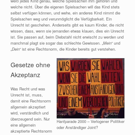
weiß jedes Kind genau, welche Spielsachen ihm gehören und
welche nicht. Über die eigenen Spielsachen will das Kind stets
selbst verfügen können, und wehe, ein anderes Kind nimmt die
Spielsachen weg und verunmöglicht die Verfügbarkeit. Ein
Unrecht ist geschehen. Anderseits gibt es kaum Kinder, die nicht
wissen, dass, wenn sie jemanden etwas klauen, dies ein Unrecht
ist. Sie passen auf, beim Diebstahl nicht erwischt zu werden und
manchmal plagt sie sogar das schlechte Gewissen. „
Mein
“ und
„
Dein
“ ist eine Rechtsnorm, die Kinder bereits gut verstehen.
Gesetze ohne
Akzeptanz
Was Recht und was
Unrecht ist, muss,
damit eine Rechtsnorm
allgemein akzeptiert
wird, verständlich und
überzeugend sein. Nur
Hanfparade 2000 – Verlogener Politiker
eine allgemein
oder Anständiger Joint?
akzeptierte Rechtsnorm