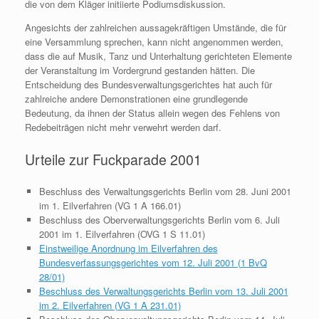
die von dem Kläger initiierte Podiumsdiskussion.
Angesichts der zahlreichen aussagekräftigen Umstände, die für
eine Versammlung sprechen, kann nicht angenommen werden,
dass die auf Musik, Tanz und Unterhaltung gerichteten Elemente
der Veranstaltung im Vordergrund gestanden hätten. Die
Entscheidung des Bundesverwaltungsgerichtes hat auch für
zahlreiche andere Demonstrationen eine grundlegende
Bedeutung, da ihnen der Status allein wegen des Fehlens von
Redebeiträgen nicht mehr verwehrt werden darf.
Urteile zur Fuckparade 2001
Beschluss des Verwaltungsgerichts Berlin vom 28. Juni 2001
im 1. Eilverfahren (VG 1 A 166.01)
Beschluss des Oberverwaltungsgerichts Berlin vom 6. Juli
2001 im 1. Eilverfahren (OVG 1 S 11.01)
Einstweilige Anordnung im Eilverfahren des
Bundesverfassungsgerichtes vom 12. Juli 2001 (1 BvQ
28/01)
Beschluss des Verwaltungsgerichts Berlin vom 13. Juli 2001
im 2. Eilverfahren (VG 1 A 231.01)