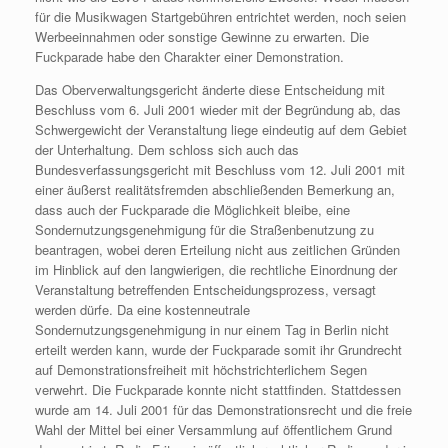
für die Musikwagen Startgebühren entrichtet werden, noch seien
Werbeeinnahmen oder sonstige Gewinne zu erwarten. Die
Fuckparade habe den Charakter einer Demonstration.
Das Oberverwaltungsgericht änderte diese Entscheidung mit
Beschluss vom 6. Juli 2001 wieder mit der Begründung ab, das
Schwergewicht der Veranstaltung liege eindeutig auf dem Gebiet
der Unterhaltung. Dem schloss sich auch das
Bundesverfassungsgericht mit Beschluss vom 12. Juli 2001 mit
einer äußerst realitätsfremden abschließenden Bemerkung an,
dass auch der Fuckparade die Möglichkeit bleibe, eine
Sondernutzungsgenehmigung für die Straßenbenutzung zu
beantragen, wobei deren Erteilung nicht aus zeitlichen Gründen
im Hinblick auf den langwierigen, die rechtliche Einordnung der
Veranstaltung betreffenden Entscheidungsprozess, versagt
werden dürfe. Da eine kostenneutrale
Sondernutzungsgenehmigung in nur einem Tag in Berlin nicht
erteilt werden kann, wurde der Fuckparade somit ihr Grundrecht
auf Demonstrationsfreiheit mit höchstrichterlichem Segen
verwehrt. Die Fuckparade konnte nicht stattfinden. Stattdessen
wurde am 14. Juli 2001 für das Demonstrationsrecht und die freie
Wahl der Mittel bei einer Versammlung auf öffentlichem Grund