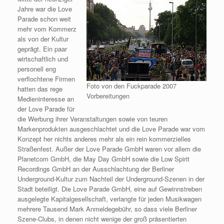
Jahre war die Love
Parade schon weit
mehr vom Kommerz
als von der Kultur
geprägt. Ein paar
wirtschaftlich und
personell eng
verflochtene Firmen
Foto von den Fuckparade 2007
hatten das rege
Vorbereitungen
Medieninteresse an
der Love Parade für
die Werbung ihrer Veranstaltungen sowie von teuren
Markenprodukten ausgeschlachtet und die Love Parade war vom
Konzept her nichts anderes mehr als ein rein kommerzielles
Straßenfest. Außer der Love Parade GmbH waren vor allem die
Planetcom GmbH, die May Day GmbH sowie die Low Spirit
Recordings GmbH an der Ausschlachtung der Berliner
Underground-Kultur zum Nachteil der Underground-Szenen in der
Stadt beteiligt. Die Love Parade GmbH, eine auf Gewinnstreben
ausgelegte Kapitalgesellschaft, verlangte für jeden Musikwagen
mehrere Tausend Mark Anmeldegebühr, so dass viele Berliner
Szene-Clubs, in denen nicht wenige der groß präsentierten