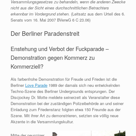
Versammlungsgesetzes zu behandeln, wenn die anderen Zwecke
nicht aus der Sicht eines durchschnittlichen Betrachters
erkennbar im Vordergrund stehen.
(Leitsatz aus dem Urteil des 6.
Senats vom 16. Mai 2007 BVerwG 6 C 23.06)
Der Berliner Paradenstreit
Enstehung und Verbot der Fuckparade –
Demonstration gegen Kommerz zu
Kommerziell?
Als farbenfrohe Demonstration für Freude und Frieden ist die
Berliner
Love Parade
1989 der damals sich neu entwickelnden
Techno-Szene des Berliner Undergrounds entsprungen. Der
Discjockey Dr. Motte meldete seinerzeit als Veranstalter diese
Demonstration bei der zuständigen Polizeibehörde an und seiner
Einladung zum Friedenstanz folgten etwa 150 Freunde aus der
Szene. Mit ihrer Art zu demonstrieren, setzten sie völlig neue
Akzente in die Versammlungskultur.
Mitte der neunziger