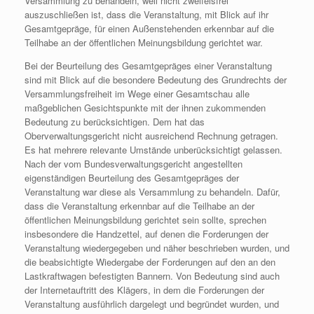
Versammlung zu behandeln, weil nicht zweifelsfrei
auszuschließen ist, dass die Veranstaltung, mit Blick auf ihr
Gesamtgepräge, für einen Außenstehenden erkennbar auf die
Teilhabe an der öffentlichen Meinungsbildung gerichtet war.
Bei der Beurteilung des Gesamtgepräges einer Veranstaltung
sind mit Blick auf die besondere Bedeutung des Grundrechts der
Versammlungsfreiheit im Wege einer Gesamtschau alle
maßgeblichen Gesichtspunkte mit der ihnen zukommenden
Bedeutung zu berücksichtigen. Dem hat das
Oberverwaltungsgericht nicht ausreichend Rechnung getragen.
Es hat mehrere relevante Umstände unberücksichtigt gelassen.
Nach der vom Bundesverwaltungsgericht angestellten
eigenständigen Beurteilung des Gesamtgepräges der
Veranstaltung war diese als Versammlung zu behandeln. Dafür,
dass die Veranstaltung erkennbar auf die Teilhabe an der
öffentlichen Meinungsbildung gerichtet sein sollte, sprechen
insbesondere die Handzettel, auf denen die Forderungen der
Veranstaltung wiedergegeben und näher beschrieben wurden, und
die beabsichtigte Wiedergabe der Forderungen auf den an den
Lastkraftwagen befestigten Bannern. Von Bedeutung sind auch
der Internetauftritt des Klägers, in dem die Forderungen der
Veranstaltung ausführlich dargelegt und begründet wurden, und