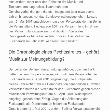
hinzuwirken, nicht aber das Abhalten der Musik- und
Tanzveranstaltung selbst. Nach mehreren
Gerichtsverhandlungen, die sich insgesamt über etwa sechs
Jahren hinzogen, hat das Bundesverwaltungsgericht in Leipzig
am 16. Mai 2007 entschieden, dass der Polizeipräsident in Berlin
die Veranstaltung Fuckparade 2001 als Versammlung im Sinne
des Versammlungsgesetzes und damit im Sinne des
Grundgesetzes hätte behandeln müssen. Das Verbot der
Fuckparade im Jahr 2001 war somit rechtswidrig.
Die Chronologie eines Rechtsstreites – gehört
Musik zur Meinungsbildung?
Der Leiter der Berliner Versammlungsbehörde, Joachim Haß,
hatte in einem Kooperationsgespräch mit dem Veranstalter der
Fuckparade am 9. April 2001 angekündigt, die Fuckparade
dieses Jahr nicht mehr als Demonstration genehmigen zu wollen.
Vorsorglich hatten die Veranstalter der Fuckparade gegen diesen
mündlichen Verwaltungsakt am 18. April 2001 Widerspruch
eingelegt, jedoch ohne Erfolg. Gegen die Ablehnung der
Fuckparade als Demonstration haben die Fuckparade-
Organisatoren 21. Mai 2001 vor dem Berliner Verwaltungsgericht