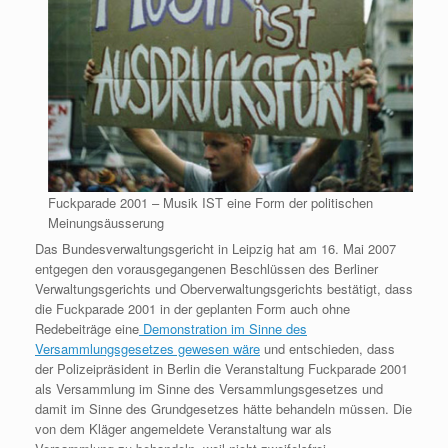
Fuckparade 2001 – Musik IST eine Form der politischen
Meinungsäusserung
Das Bundesverwaltungsgericht in Leipzig hat am 16. Mai 2007
entgegen den vorausgegangenen Beschlüssen des Berliner
Verwaltungsgerichts und Oberverwaltungsgerichts bestätigt, dass
die Fuckparade 2001 in der geplanten Form auch ohne
Redebeiträge eine
Demonstration im Sinne des
Versammlungsgesetzes gewesen wäre
und entschieden, dass
der Polizeipräsident in Berlin die Veranstaltung Fuckparade 2001
als Versammlung im Sinne des Versammlungsgesetzes und
damit im Sinne des Grundgesetzes hätte behandeln müssen. Die
von dem Kläger angemeldete Veranstaltung war als