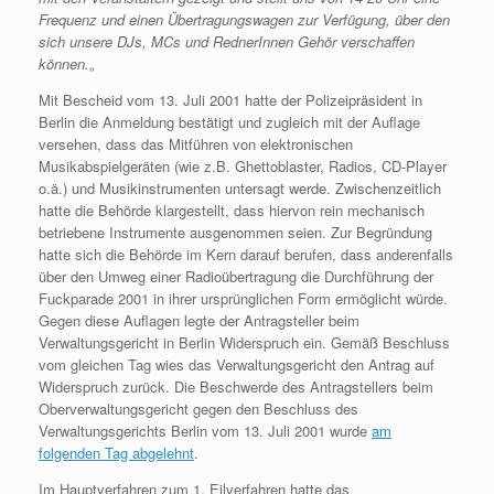
Frequenz und einen Übertragungswagen zur Verfügung, über den
sich unsere DJs, MCs und RednerInnen Gehör verschaffen
können.
„
Mit Bescheid vom 13. Juli 2001 hatte der Polizeipräsident in
Berlin die Anmeldung bestätigt und zugleich mit der Auflage
versehen, dass das Mitführen von elektronischen
Musikabspielgeräten (wie z.B. Ghettoblaster, Radios, CD-Player
o.ä.) und Musikinstrumenten untersagt werde. Zwischenzeitlich
hatte die Behörde klargestellt, dass hiervon rein mechanisch
betriebene Instrumente ausgenommen seien. Zur Begründung
hatte sich die Behörde im Kern darauf berufen, dass anderenfalls
über den Umweg einer Radioübertragung die Durchführung der
Fuckparade 2001 in ihrer ursprünglichen Form ermöglicht würde.
Gegen diese Auflagen legte der Antragsteller beim
Verwaltungsgericht in Berlin Widerspruch ein. Gemäß Beschluss
vom gleichen Tag wies das Verwaltungsgericht den Antrag auf
Widerspruch zurück. Die Beschwerde des Antragstellers beim
Oberverwaltungsgericht gegen den Beschluss des
Verwaltungsgerichts Berlin vom 13. Juli 2001 wurde
am
folgenden Tag abgelehnt
.
Im Hauptverfahren zum 1. Eilverfahren hatte das