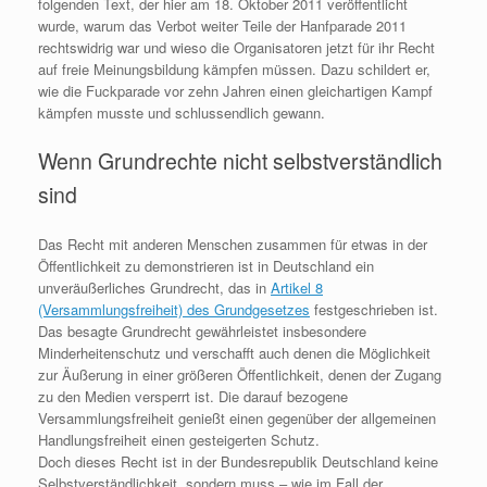
folgenden Text, der hier am 18. Oktober 2011 veröffentlicht
wurde, warum das Verbot weiter Teile der Hanfparade 2011
rechtswidrig war und wieso die Organisatoren jetzt für ihr Recht
auf freie Meinungsbildung kämpfen müssen. Dazu schildert er,
wie die Fuckparade vor zehn Jahren einen gleichartigen Kampf
kämpfen musste und schlussendlich gewann.
Wenn Grundrechte nicht selbstverständlich
sind
Das Recht mit anderen Menschen zusammen für etwas in der
Öffentlichkeit zu demonstrieren ist in Deutschland ein
unveräußerliches Grundrecht, das in
Artikel 8
(Versammlungsfreiheit) des Grundgesetzes
festgeschrieben ist.
Das besagte Grundrecht gewährleistet insbesondere
Minderheitenschutz und verschafft auch denen die Möglichkeit
zur Äußerung in einer größeren Öffentlichkeit, denen der Zugang
zu den Medien versperrt ist. Die darauf bezogene
Versammlungsfreiheit genießt einen gegenüber der allgemeinen
Handlungsfreiheit einen gesteigerten Schutz.
Doch dieses Recht ist in der Bundesrepublik Deutschland keine
Selbstverständlichkeit, sondern muss – wie im Fall der