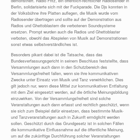
demonstriert. Radio Fritz, ein öffentlich-rechtlicher Radiosender in
Berlin, solidarisierte sich mit der Fuckparade. Die Djs konnten in
der Volksbühne ihre Platten auflegen, die Musik wurde vom
Radiosender übertragen und sollte auf der Demonstration aus
Radios und Ghettoblastern die verbotenen Soundsysteme
ersetzen. Prompt wurden auch die Radios und Ghettoblaster
verboten, obwohl das Abspielen von Musik auf Demonstrationen
sonst etwas selbstverständliches ist.
Besonders pikant dabei ist die Tatsache, dass das
Bundesverfassungsgericht in seinem Beschluss feststellte, dass
Versammlungen auch dann in den Schutzbereich des
Versammlungsfreiheit fallen, wenn sie ihre kommunikativen
Zwecke unter Einsatz von Musik und Tanz verwirklichen. Dies
gilt jedoch nur, wenn diese Mittel zur kommunikativen Entfaltung
mit dem Ziel eingesetzt werden, auf die örtliche Meinungsbildung
einzuwirken. Von der Versammlungsfreiheit sind solche
Veranstaltungen auch dann erfasst und rechtlich geschützt, wenn
sie sich zum Beispiel dafür einsetzen, dass bestimmte Musik-
und Tanzveranstaltungen auch in Zukunft ermöglicht werden
sollen. Geschützt durch das Grundgesetz ist in solchen Fällen
die kommunikative Einflussnahme auf die öffentliche Meinung,
um auf die zukünftige Durchführung solcher Veranstaltungen