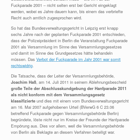
Fuckparade 2001 – nicht selten erst bei Gericht eingeklagt
werden, wobei es Jahre dauern kann, bis einem das verbriefte
Recht auch amtlich zugesprochen wird.
So hat das Bundesverwaltungsgericht in Leipzig erst knapp
sechs Jahre nach der geplanten Fuckparade 2001 entschieden,
dass der Polizeipräsident in Berlin die Veranstaltung Fuckparade
2001 als Versammlung im Sinne des Versammlungsgesetzes
und damit im Sinne des Grundgesetzes hätte behandeln
müssen. Das
Verbot der Fuckparade im Jahr 2001 war somit
rechtswidrig
.
Die Tatsache, dass der Leiter der Versammlungsbehörde,
Joachim Haß
, am 14. Juli 2011 in seinem Ablehnungsbescheid
große Teile der Abschlusskundgebung der Hanfparade 2011
als nicht konform mit dem Versammlungsgesetz
klassifizierte
und dies mit einem vom Bundesverwaltungsgericht
am 16. Mai 2007 aufgehobenen Urteil (BVerwG 6 C 23.06
betreffend Fuckparade gegen Versammlungsbehörde Berlin)
begründete, löste nicht nur im Kreise der Freunde der Hanfparade
Empörung aus. Dies vor allem, weil die Versammlungsbehörde
von Berlin als Beklagte an diesem Verfahren beteiligt war.