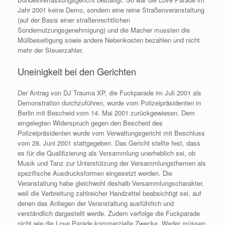
Jahr 2001 keine Demo, sondern eine reine Straßenveranstaltung
(auf der Basis einer straßenrechtlichen
Sondernutzungsgenehmigung) und die Macher mussten die
Müllbeseitigung sowie andere Nebenkosten bezahlen und nicht
mehr der Steuerzahler.
Uneinigkeit bei den Gerichten
Der Antrag von DJ Trauma XP, die Fuckparade im Juli 2001 als
Demonstration durchzuführen, wurde vom Polizeipräsidenten in
Berlin mit Bescheid vom 14. Mai 2001 zurückgewiesen. Dem
eingelegten Widerspruch gegen den Bescheid des
Polizeipräsidenten wurde vom Verwaltungsgericht mit Beschluss
vom 28. Juni 2001 stattgegeben. Das Gericht stellte fest, dass
es für die Qualifizierung als Versammlung unerheblich sei, ob
Musik und Tanz zur Unterstützung der Versammlungsthemen als
spezifische Ausdrucksformen eingesetzt werden. Die
Veranstaltung habe gleichwohl deshalb Versammlungscharakter,
weil die Verbreitung zahlreicher Handzettel beabsichtigt sei, auf
denen das Anliegen der Veranstaltung ausführlich und
verständlich dargestellt werde. Zudem verfolge die Fuckparade
nicht wie die Love Parade kommerzielle Zwecke. Weder müssen