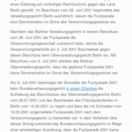
einen Eilantrag auf vorläufigen Rechtsschutz gegen das Land
Berlin gestellt. Im Beschluss vom 28. Juni 2001 begründete das
Verwaltungsgericht Berlin ausführlich, warum die Fuckparade
eine Demonstration im Sinne des Versammlungsgesetzes sei.
Nachdem das Berliner Verwaltungsgericht in seinem Beschluss
vom 28. Juni 2001 der Fuckparade die
Versammlungseigenschaft zuerkannt hatte, reichte die
Versammlungsbehörde am 3. Juli 2001 Beschwerde gegen
diesen Beschluss beim Oberverwaltungsgericht Berlin ein. Mit
Beschluss vom 6. Juli 2001 erklärte das Berliner
Oberverwaltungsgericht, dass die geplante Fuckparade 2001
keine Demonstration im Sinne des Versammlungsgesetzes sei.
Am 9. Juli 2001 beantragte der Anmelder der Fuckparade 2001
beim Bundesverfassungsgericht
in einem Eilantrag
die
Aufhebung des Beschlusses des Oberverwaltungsgerichts Berlin
vom 06.07.2001 und des Bescheides des Polizeipräsidenten in
Berlin vom 14.05.2001 zu regeln und dass die mit Schreiben vom
19.03.2001 angemeldete Fuckparade 2001 nach dem
Versammlungsgesetz zu behandeln sei. In dem Verfahren über
diesen Antrag entschied das Bundesverfassungsgericht im Wege
einer einstweiligen Anordnung, dass die Fuckparade 2001 keine