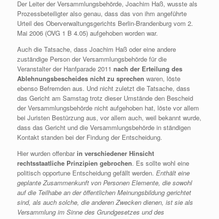
Der Leiter der Versammlungsbehörde, Joachim Haß, wusste als
Prozessbeteiligter also genau, dass das von ihm angeführte
Urteil des Oberverwaltungsgerichts Berlin-Brandenburg vom 2.
Mai 2006 (OVG 1 B 4.05) aufgehoben worden war.
Auch die Tatsache, dass Joachim Haß oder eine andere
zuständige Person der Versammlungsbehörde für die
Veranstalter der Hanfparade 2011
nach der Erteilung des
Ablehnungsbescheides nicht zu sprechen
waren, löste
ebenso Befremden aus. Und nicht zuletzt die Tatsache, dass
das Gericht am Samstag trotz dieser Umstände den Bescheid
der Versammlungsbehörde nicht aufgehoben hat, löste vor allem
bei Juristen Bestürzung aus, vor allem auch, weil bekannt wurde,
dass das Gericht und die Versammlungsbehörde in ständigen
Kontakt standen bei der Findung der Entscheidung.
Hier wurden offenbar
in verschiedener Hinsicht
rechtsstaatliche Prinzipien gebrochen
. Es sollte wohl eine
politisch opportune Entscheidung gefällt werden.
Enthält eine
geplante Zusammenkunft von Personen Elemente, die sowohl
auf die Teilhabe an der öffentlichen Meinungsbildung gerichtet
sind, als auch solche, die anderen Zwecken dienen, ist sie als
Versammlung im Sinne des Grundgesetzes und des