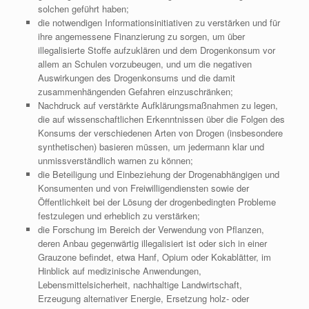
solchen geführt haben;
die notwendigen Informationsinitiativen zu verstärken und für
ihre angemessene Finanzierung zu sorgen, um über
illegalisierte Stoffe aufzuklären und dem Drogenkonsum vor
allem an Schulen vorzubeugen, und um die negativen
Auswirkungen des Drogenkonsums und die damit
zusammenhängenden Gefahren einzuschränken;
Nachdruck auf verstärkte Aufklärungsmaßnahmen zu legen,
die auf wissenschaftlichen Erkenntnissen über die Folgen des
Konsums der verschiedenen Arten von Drogen (insbesondere
synthetischen) basieren müssen, um jedermann klar und
unmissverständlich warnen zu können;
die Beteiligung und Einbeziehung der Drogenabhängigen und
Konsumenten und von Freiwilligendiensten sowie der
Öffentlichkeit bei der Lösung der drogenbedingten Probleme
festzulegen und erheblich zu verstärken;
die Forschung im Bereich der Verwendung von Pflanzen,
deren Anbau gegenwärtig illegalisiert ist oder sich in einer
Grauzone befindet, etwa Hanf, Opium oder Kokablätter, im
Hinblick auf medizinische Anwendungen,
Lebensmittelsicherheit, nachhaltige Landwirtschaft,
Erzeugung alternativer Energie, Ersetzung holz- oder