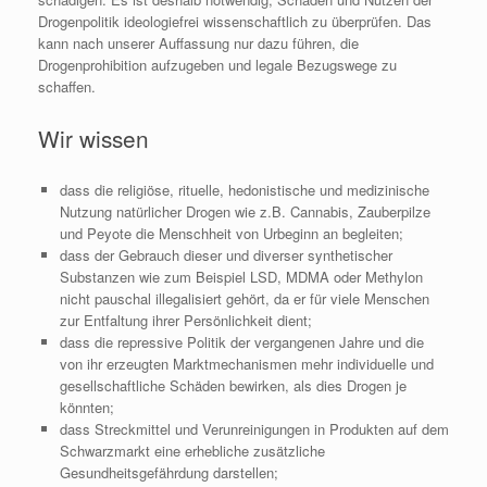
Drogenpolitik ideologiefrei wissenschaftlich zu überprüfen. Das
kann nach unserer Auffassung nur dazu führen, die
Drogenprohibition aufzugeben und legale Bezugswege zu
schaffen.
Wir wissen
dass die religiöse, rituelle, hedonistische und medizinische
Nutzung natürlicher Drogen wie z.B. Cannabis, Zauberpilze
und Peyote die Menschheit von Urbeginn an begleiten;
dass der Gebrauch dieser und diverser synthetischer
Substanzen wie zum Beispiel LSD, MDMA oder Methylon
nicht pauschal illegalisiert gehört, da er für viele Menschen
zur Entfaltung ihrer Persönlichkeit dient;
dass die repressive Politik der vergangenen Jahre und die
von ihr erzeugten Marktmechanismen mehr individuelle und
gesellschaftliche Schäden bewirken, als dies Drogen je
könnten;
dass Streckmittel und Verunreinigungen in Produkten auf dem
Schwarzmarkt eine erhebliche zusätzliche
Gesundheitsgefährdung darstellen;