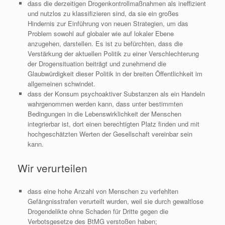
dass die derzeitigen Drogenkontrollmaßnahmen als ineffizient
und nutzlos zu klassifizieren sind, da sie ein großes
Hindernis zur Einführung von neuen Strategien, um das
Problem sowohl auf globaler wie auf lokaler Ebene
anzugehen, darstellen. Es ist zu befürchten, dass die
Verstärkung der aktuellen Politik zu einer Verschlechterung
der Drogensituation beiträgt und zunehmend die
Glaubwürdigkeit dieser Politik in der breiten Öffentlichkeit im
allgemeinen schwindet.
dass der Konsum psychoaktiver Substanzen als ein Handeln
wahrgenommen werden kann, dass unter bestimmten
Bedingungen in die Lebenswirklichkeit der Menschen
integrierbar ist, dort einen berechtigten Platz finden und mit
hochgeschätzten Werten der Gesellschaft vereinbar sein
kann.
Wir verurteilen
dass eine hohe Anzahl von Menschen zu verfehlten
Gefängnisstrafen verurteilt wurden, weil sie durch gewaltlose
Drogendelikte ohne Schaden für Dritte gegen die
Verbotsgesetze des BtMG verstoßen haben;