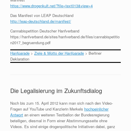
https://www.drogenkult.net/?file=text013&view=4
Das Manifest von LEAP Deutschland
http://leap-deutschland.de/manifest/
Cannabispetition Deutscher Hanfverband
https://hanfverband.de/sites/hanfverband.de/files/cannabispetitio
n2017_begruendung.pdf
Hanfparade
>
Ziele & Motto der Hanfparade
>
Berliner
Deklaration
Die Legalisierung im Zukunftsdialog
Noch bis zum 15. April 2012 kann man sich nach den Video-
Fragen auf YouTube und Kanzlerin Merkels
hochpeinlicher
Antwort
an einem weiteren Testballon der Bundesregierung
beteiligen, diesmal in Form einer Abstimmungsseite ohne
Videos. Es sind einige drogenpolitische Initiativen dabei, ganz