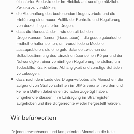
ölbasierter Produkte oder im Hinblick auf sonstige nützliche
Zwecke zu verstärken;
die Abschaffung des bestehenden Drogenverbots und die
Einführung einer neuen Politik der Kontrolle und Regulierung
von derzeit illegalisierten Drogen;
dass die Bundesländer – wie derzeit bei den
Drogenkonsumräumen (Fixerstuben) – die gesetzgeberische
Freiheit erhalten sollten, um verschiedene Modelle
auszuprobieren, die eine gute Balance zwischen der
Selbstbestimmung des Einzelnen über seinen Körper und der
Notwendigkeit einer vernünftigen Regulierung herstellen, um
Todesfälle, Krankheiten, Abhängigkeit und sonstige Schäden
vorzubeugen;
dass nach dem Ende des Drogenverbotes alle Menschen, die
aufgrund von Strafvorschriften im BtMG verurteilt wurden und
keinem Dritten dabei einen Schaden zugefügt haben,
umgehend entlassen, ihre Eintragung im Strafregister
aufgehoben und ihre Bürgerrechte wieder hergestellt würden.
Wir befürworten
für jeden erwachsenen und kompetenten Menschen die freie