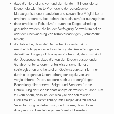
dass die Herstellung von und der Handel mit illegalisierten
Drogen die wichtigste Profitquelle der europäischen
Mafiaorganisationen darstellen und sowohl ihre Möglichkeiten
erhöhen, andere zu bestechen als auch, straffrei auszugehen;
dass erhebliche Polizeikräfte durch die Drogenfahndung
gebunden werden, die bei der Verfolgung Schwerkrimineller
oder der Überwachung von terrorverdächtigen „Gefährdern“
fehlen;
die Tatsache, dass der Deutsche Bundestag sich
mehrheitlich gegen eine Evaluierung der Auswirkungen der
derzeitigen Drogenpolitik ausgesprochen hat, denn wir sind
der Überzeugung, dass die von den Drogen ausgehenden
Gefahren unter anderem unter wissenschaftlichen,
soziologischen und kulturellen Gesichtspunkten nicht nur
durch eine genaue Untersuchung der objektiven und
vergleichbaren Daten, sondern auch unter sorgfältiger
Beurteilung aller anderen Folgen und Schäden für die
Entwicklung der Gesellschaft analysiert werden müssen, um
zu verhindern, dass bei der Analyse der zahlreichen
Probleme im Zusammenhang mit Drogen eine zu starke
Vereinfachung betrieben wird, und fordern, dass diese
Analysen und Beurteilungen veröffentlicht werden.