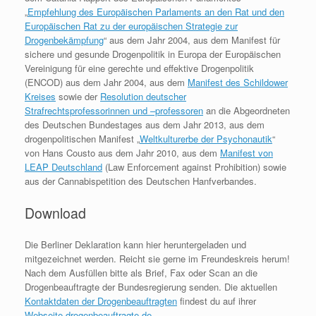
„
Empfehlung des Europäischen Parlaments an den Rat und den
Europäischen Rat zu der europäischen Strategie zur
Drogenbekämpfung
“ aus dem Jahr 2004, aus dem Manifest für
sichere und gesunde Drogenpolitik in Europa der Europäischen
Vereinigung für eine gerechte und effektive Drogenpolitik
(ENCOD) aus dem Jahr 2004, aus dem
Manifest des Schildower
Kreises
sowie der
Resolution deutscher
Strafrechtsprofessorinnen und –professoren
an die Abgeordneten
des Deutschen Bundestages aus dem Jahr 2013, aus dem
drogenpolitischen Manifest „
Weltkulturerbe der Psychonautik
“
von Hans Cousto aus dem Jahr 2010, aus dem
Manifest von
LEAP Deutschland
(Law Enforcement against Prohibition) sowie
aus der Cannabispetition des Deutschen Hanfverbandes.
Download
Die Berliner Deklaration kann hier heruntergeladen und
mitgezeichnet werden. Reicht sie gerne im Freundeskreis herum!
Nach dem Ausfüllen bitte als Brief, Fax oder Scan an die
Drogenbeauftragte der Bundesregierung senden. Die aktuellen
Kontaktdaten der Drogenbeauftragten
findest du auf ihrer
Webseite drogenbeauftragte.de
.