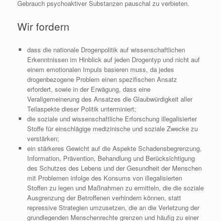
Gebrauch psychoaktiver Substanzen pauschal zu verbieten.
Wir fordern
dass die nationale Drogenpolitik auf wissenschaftlichen
Erkenntnissen im Hinblick auf jeden Drogentyp und nicht auf
einem emotionalen Impuls basieren muss, da jedes
drogenbezogene Problem einen spezifischen Ansatz
erfordert, sowie in der Erwägung, dass eine
Verallgemeinerung des Ansatzes die Glaubwürdigkeit aller
Teilaspekte dieser Politik unterminiert;
die soziale und wissenschaftliche Erforschung illegalisierter
Stoffe für einschlägige medizinische und soziale Zwecke zu
verstärken;
ein stärkeres Gewicht auf die Aspekte Schadensbegrenzung,
Information, Prävention, Behandlung und Berücksichtigung
des Schutzes des Lebens und der Gesundheit der Menschen
mit Problemen infolge des Konsums von illegalisierten
Stoffen zu legen und Maßnahmen zu ermitteln, die die soziale
Ausgrenzung der Betroffenen verhindern können, statt
repressive Strategien umzusetzen, die an die Verletzung der
grundlegenden Menschenrechte grenzen und häufig zu einer