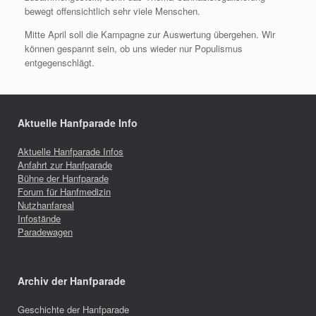
bewegt offensichtlich sehr viele Menschen.
Mitte April soll die Kampagne zur Auswertung übergehen. Wir
können gespannt sein, ob uns wieder nur Populismus
entgegenschlägt.
Aktuelle Hanfparade Info
Aktuelle Hanfparade Infos
Anfahrt zur Hanfparade
Bühne der Hanfparade
Forum für Hanfmedizin
Nutzhanfareal
Infostände
Paradewagen
Archiv der Hanfparade
Geschichte der Hanfparade