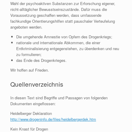
Wahl der psychoaktiven Substanzen zur Erforschung eigener,
nicht-alltäglicher Bewusstseinszustände. Dafür muss die
Voraussetzung geschaffen werden, dass umfassende
fachkundige Orientierungshilfen statt pauschaler Verteufelung
angeboten werden.
Die umgehende Amnestie von Opfern des Drogenkriegs;
nationale und internationale Abkommen, die einer
Entkriminalisierung entgegenstehen, zu überdenken und neu
zu formulieren;
das Ende des Drogenkrieges.
Wir hoffen auf Frieden.
Quellenverzeichnis
In diesen Text sind Begriffe und Passagen von folgenden
Dokumenten eingeflossen:
Heidelberger Deklaration
http://www.drogeninfo.de/files/heidelbergerdek.htm
Kein Knast für Drogen