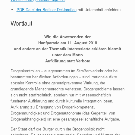
PDF-Datei der Berliner Deklaration
mit Unterschriftenfeldern
Wortlaut
Wir, die Anwesenden der
Hanfparade am 11. August 2018
und andere an der Thematik Interessierte erklären hiermit
unter dem Motto
Aufklärung statt Verbote
Drogenkontrollen – ausgenommen im Straßenverkehr oder bei
bestimmten beruflichen Anforderungen – sind irrationale Akte
sozialer Kontrolle ohne generalpräventive Wirkung, die
grundlegende Menschenrechte verletzen. Drogenprobleme lassen
sich nicht strafrechtlich, sondern nur mit wissenschaftlich
fundierter Aufklärung und durch kulturelle Integration lösen.
Aufklärung zu Erlangung von Drogenkompetenz,
Drogenmündigkeit und Drogenautonomie (das Gegenteil von
Drogenabhängigkeit) ist eine gesamtgesellschaftliche Aufgabe.
Der Staat darf die Bürger durch die Drogenpolitik nicht
schädigen. Es ist deshalb notwendig, Schaden und Nutzen der