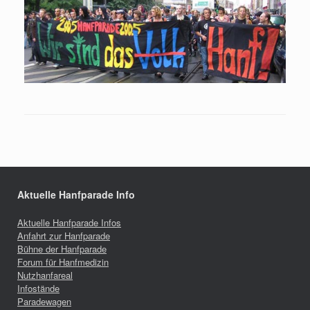
Aktuelle Hanfparade Info
Aktuelle Hanfparade Infos
Anfahrt zur Hanfparade
Bühne der Hanfparade
Forum für Hanfmedizin
Nutzhanfareal
Infostände
Paradewagen