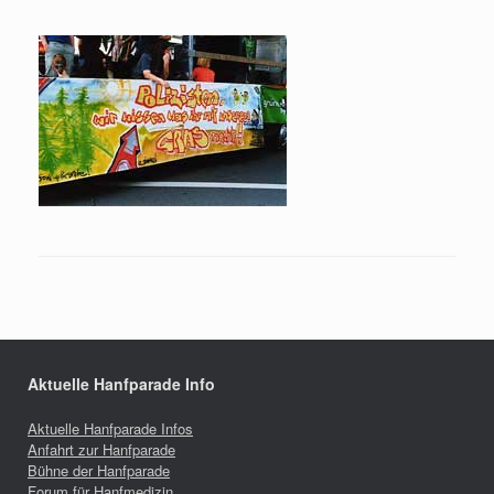
Aktuelle Hanfparade Info
Aktuelle Hanfparade Infos
Anfahrt zur Hanfparade
Bühne der Hanfparade
Forum für Hanfmedizin