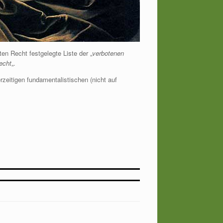
en Recht festgelegte Liste der „
verbotenen
echt
„.
zeitigen fundamentalistischen (nicht auf