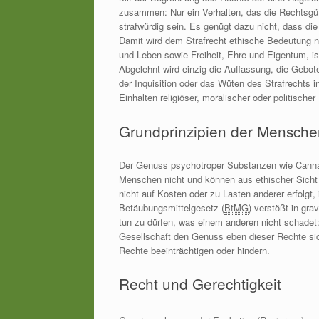
zusammen: Nur ein Verhalten, das die Rechtsgüt
strafwürdig sein. Es genügt dazu nicht, dass die
Damit wird dem Strafrecht ethische Bedeutung 
und Leben sowie Freiheit, Ehre und Eigentum, ist
Abgelehnt wird einzig die Auffassung, die Gebote 
der Inquisition oder das Wüten des Strafrechts i
Einhalten religiöser, moralischer oder politische
Grundprinzipien der Mensche
Der Genuss psychotroper Substanzen wie Cannab
Menschen nicht und können aus ethischer Sicht 
nicht auf Kosten oder zu Lasten anderer erfolgt
Betäubungsmittelgesetz (
BtMG
) verstößt in gr
tun zu dürfen, was einem anderen nicht schadet
Gesellschaft den Genuss eben dieser Rechte sic
Rechte beeinträchtigen oder hindern.
Recht und Gerechtigkeit