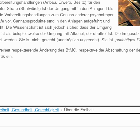
orbereitungshandlungen (Anbau, Erwerb, Besitz) für den
r Strafe (Strafwürdig ist der Umgang mit in den Anlagen I bis
 die Vorbereitungshandlungen zum Genuss anderer psychotroper
e vor. Cannabisprodukte sind in den Anlagen aufgeführt und
ht. Die Wissenschaft ist sich jedoch sicher, dass der Umgang
t als beispielsweise der Umgang mit Alkohol, der straffrei ist. Die im gesetzt
t werden. Sie ist nicht gerecht (unerträglich ungerecht). Sie ist „
unrichtiges R
Freiheit respektierende Änderung des BtMG, respektive die Abschaffung der der
tik ein.
eiheit, Gesundheit, Gerechtigkeit
>
Über die Freiheit