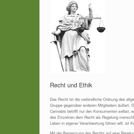
Recht und Ethik
Das Recht ist die verbindliche Ordnung des allg
Gruppe gegenüber anderen Mitgliedern äußert.
Cannabis betrifft nur den Konsumenten selbst, er
des Einzelnen dem Recht als Regelung menschl
Leben in eigener Verantwortung führen will, ist 
Mit der Begrenzung des Rechts auf eine Regelu