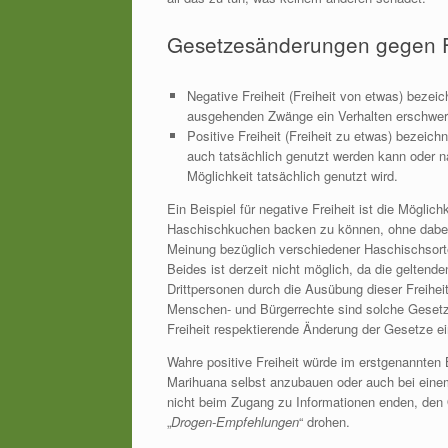
Gesetzesänderungen gegen Fr
Negative Freiheit (Freiheit von etwas) beze
ausgehenden Zwänge ein Verhalten erschwere
Positive Freiheit (Freiheit zu etwas) bezeich
auch tatsächlich genutzt werden kann oder n
Möglichkeit tatsächlich genutzt wird.
Ein Beispiel für negative Freiheit ist die Möglic
Haschischkuchen backen zu können, ohne dabei v
Meinung bezüglich verschiedener Haschischsorten 
Beides ist derzeit nicht möglich, da die gelten
Drittpersonen durch die Ausübung dieser Freihei
Menschen- und Bürgerrechte sind solche Gesetze
Freiheit respektierende Änderung der Gesetze ei
Wahre positive Freiheit würde im erstgenannten 
Marihuana selbst anzubauen oder auch bei einem 
nicht beim Zugang zu Informationen enden, den 
„
Drogen-Empfehlungen
“ drohen.