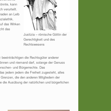
könnte, kann
 verurteilt.
haden an Leib
zialethik.
 auf das Wirken
echt das
Justizia – römische Göttin der
Gerechtigkeit und des
Rechtswesens
beeinträchtigen die Rechtsgüter anderer
 können und niemand darf, solange der Genuss
Menschen- und Bürgerrechte. Das
as jedem jedem die Freiheit zugesteht, alles
 Grenzen, die den anderen Mitgliedern der
 die Ausübung der natürlichen und bürgerlichen