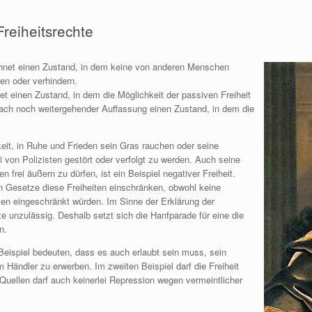
eiheitsrechte
ichnet einen Zustand, in dem keine von anderen Menschen
n oder verhindern.
net einen Zustand, in dem die Möglichkeit der passiven Freiheit
ach noch weitergehender Auffassung einen Zustand, in dem die
hkeit, in Ruhe und Frieden sein Gras rauchen oder seine
on Polizisten gestört oder verfolgt zu werden. Auch seine
frei äußern zu dürfen, ist ein Beispiel negativer Freiheit.
den Gesetze diese Freiheiten einschränken, obwohl keine
ten eingeschränkt würden. Im Sinne der Erklärung der
 unzulässig. Deshalb setzt sich die Hanfparade für eine die
n.
Beispiel bedeuten, dass es auch erlaubt sein muss, sein
Händler zu erwerben. Im zweiten Beispiel darf die Freiheit
Quellen darf auch keinerlei Repression wegen vermeintlicher