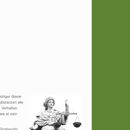
öriger dieser
ubstanzen wie
s Verhalten
ie er sein
Strafrechts