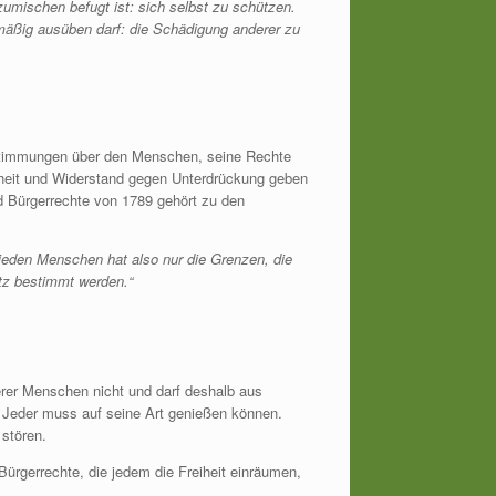
nzumischen befugt ist: sich selbst zu schützen.
tmäßig ausüben darf: die Schädigung anderer zu
estimmungen über den Menschen, seine Rechte
erheit und Widerstand gegen Unterdrückung geben
 Bürgerrechte von 1789 gehört zu den
 jeden Menschen hat also nur die Grenzen, die
tz bestimmt werden.“
erer Menschen nicht und darf deshalb aus
. Jeder muss auf seine Art genießen können.
 stören.
rgerrechte, die jedem die Freiheit einräumen,