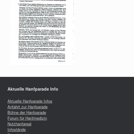
Aktuelle Hanfparade Info
Aktuelle Hanfparade Infos
Anfahrt zur Hanfparade
Bühne der Hanfparade
Forum für Hanfmedizin
Nutzhanfareal
Infostände