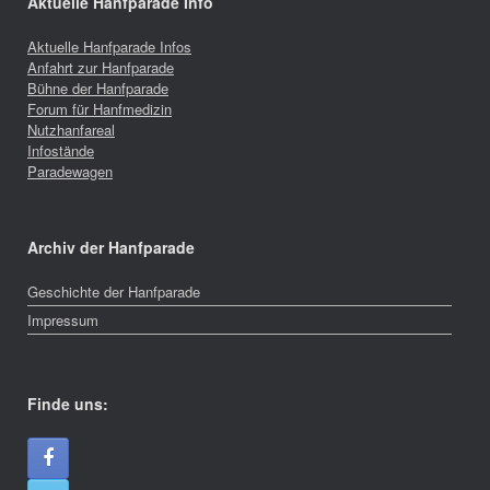
Aktuelle Hanfparade Info
Aktuelle Hanfparade Infos
Anfahrt zur Hanfparade
Bühne der Hanfparade
Forum für Hanfmedizin
Nutzhanfareal
Infostände
Paradewagen
Archiv der Hanfparade
Geschichte der Hanfparade
Impressum
Finde uns: