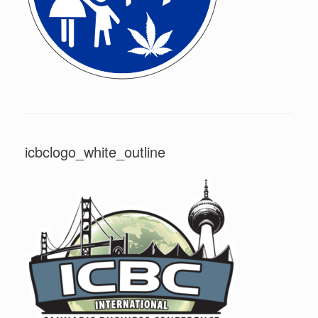
icbclogo_white_outline