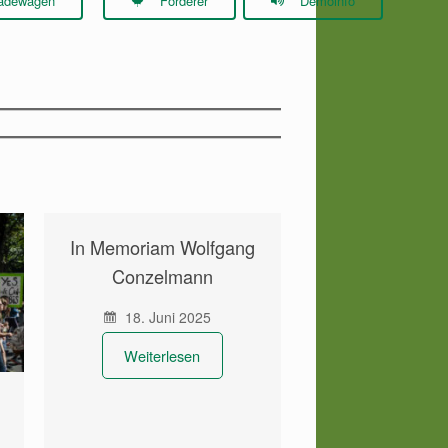
adewagen
Förderer
Demoinfo
In Memoriam Wolfgang
Conzelmann
18. Juni 2025
Weiterlesen