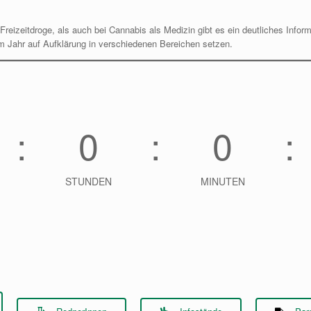
reizeitdroge, als auch bei Cannabis als Medizin gibt es ein deutliches Inform
em Jahr auf Aufklärung in verschiedenen Bereichen setzen.
0
0
STUNDEN
MINUTEN