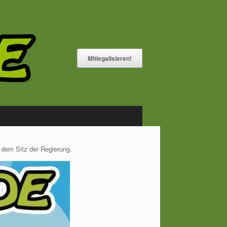
Mitlegalisieren!
 dem Sitz der Regierung.