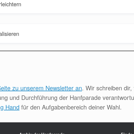
leichtern
lisieren
Seite zu unserem Newsletter an
. Wir schreiben dir,
ung und Durchführung der Hanfparade verantwortun
ng Hand
für den Aufgabenbereich deiner Wahl.