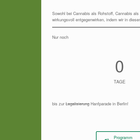
Sowohl bei Cannabis als Rohstoff, Cannabis als F
wirkungsvoll entgegenwirken, indem wir in dies
Nur noch
0
TAGE
bis zur
Legalisierung
Hanfparade in Berlin!
Programm