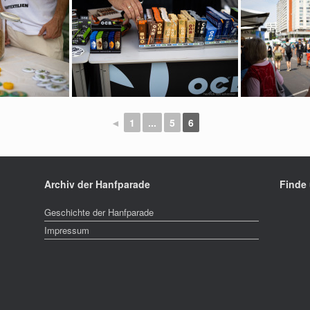
◄
1
...
5
6
Archiv der Hanfparade
Finde
Geschichte der Hanfparade
Impressum