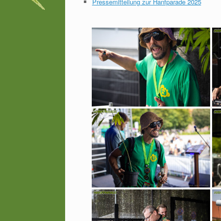
Pressemitteilung zur Hanfparade 2025