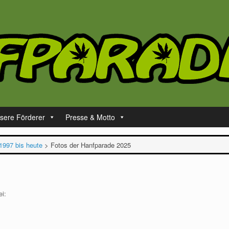
sere Förderer
Presse & Motto
1997 bis heute
>
Fotos der Hanfparade 2025
ei: