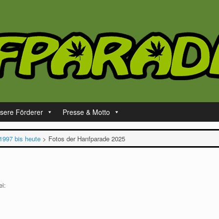
sere Förderer
Presse & Motto
1997 bis heute
>
Fotos der Hanfparade 2025
ei: