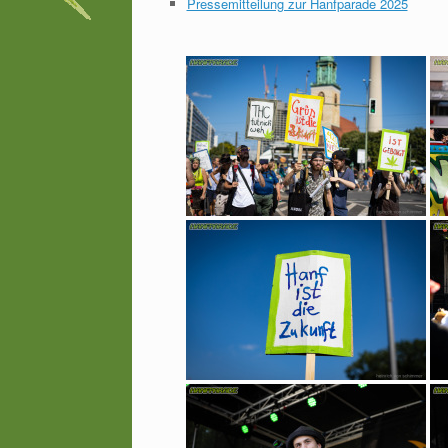
Pressemitteilung zur Hanfparade 2025