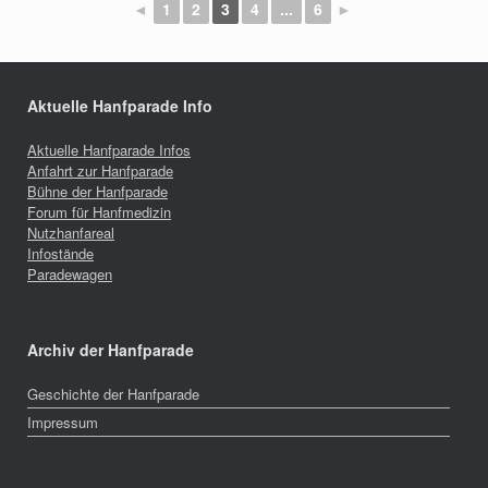
◄
1
2
3
4
...
6
►
Aktuelle Hanfparade Info
Aktuelle Hanfparade Infos
Anfahrt zur Hanfparade
Bühne der Hanfparade
Forum für Hanfmedizin
Nutzhanfareal
Infostände
Paradewagen
Archiv der Hanfparade
Geschichte der Hanfparade
Impressum