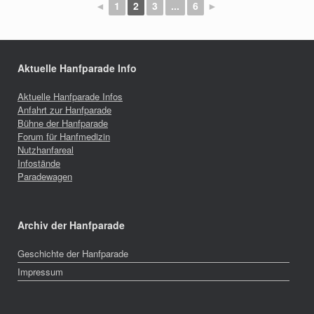
◄
1
2
3
...
6
►
Aktuelle Hanfparade Info
Aktuelle Hanfparade Infos
Anfahrt zur Hanfparade
Bühne der Hanfparade
Forum für Hanfmedizin
Nutzhanfareal
Infostände
Paradewagen
Archiv der Hanfparade
Geschichte der Hanfparade
Impressum